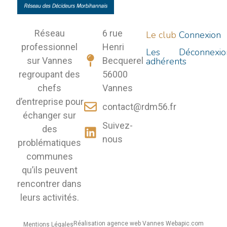
Réseau
6 rue
Le club
Connexion
professionnel
Henri
Les
Déconnexio
sur Vannes
Becquerel
adhérents
regroupant des
56000
chefs
Vannes
d’entreprise pour
contact@rdm56.fr
échanger sur
Suivez-
des
nous
problématiques
communes
qu’ils peuvent
rencontrer dans
leurs activités.
Réalisation agence web Vannes Webapic.com
Mentions Légales