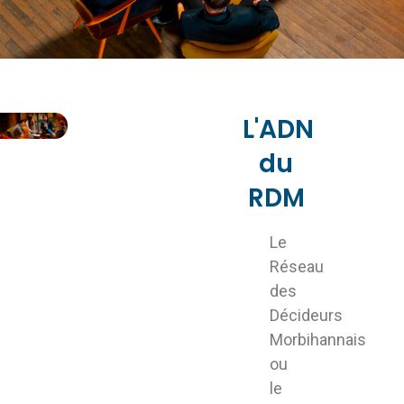
L'ADN
du
RDM
Le
Réseau
des
Décideurs
Morbihannais
ou
le